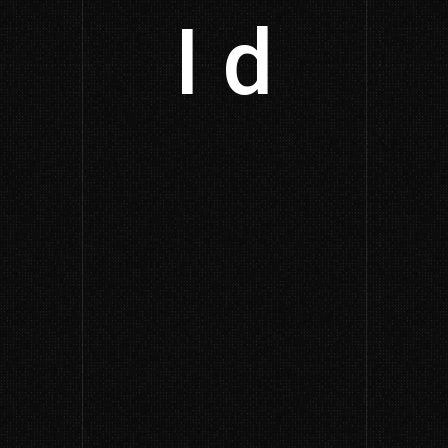
I deve